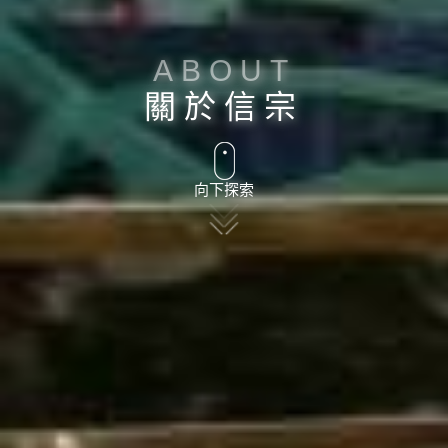
ABOUT
關於信宗
向下探索