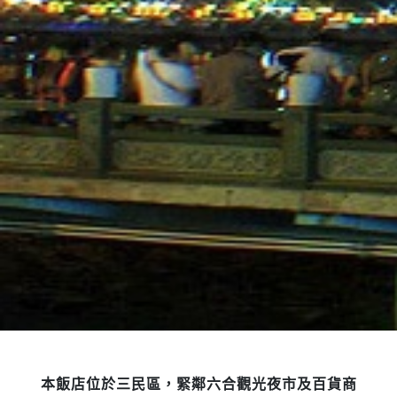
本飯店位於三民區，緊鄰六合觀光夜市及百貨商