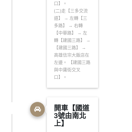
口】。
(二)走【三多交流
道】 → 左轉【三
多路】 → 右轉
【中華路】 → 左
轉【建國三路】 →
【建國三路】 →
高雄信宗大飯店在
左邊。 【建國三路
與中庸街交叉
口】。
開車【國道
3號由南北
上】