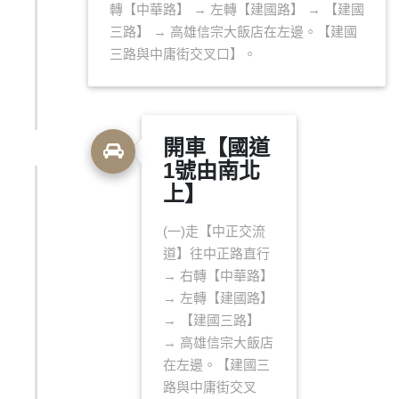
轉【中華路】 → 左轉【建國路】 → 【建國
三路】 → 高雄信宗大飯店在左邊。【建國
三路與中庸街交叉口】。
開車【國道
1號由南北
上】
(一)走【中正交流
道】往中正路直行
→ 右轉【中華路】
→ 左轉【建國路】
→ 【建國三路】
→ 高雄信宗大飯店
在左邊。【建國三
路與中庸街交叉