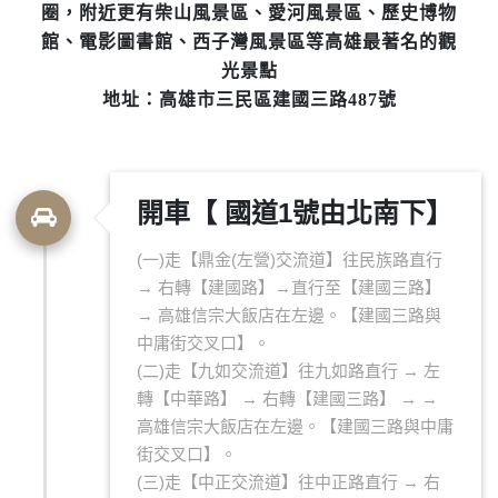
圈，附近更有柴山風景區、愛河風景區、歷史博物
館、電影圖書館、西子灣風景區等高雄最著名的觀
光景點
地址：高雄市三民區建國三路487號
開車【 國道1號由北南下】
(一)走【鼎金(左營)交流道】往民族路直行
→ 右轉【建國路】→直行至【建國三路】
→ 高雄信宗大飯店在左邊。【建國三路與
中庸街交叉口】。
(二)走【九如交流道】往九如路直行 → 左
轉【中華路】 → 右轉【建國三路】 → →
高雄信宗大飯店在左邊。【建國三路與中庸
街交叉口】。
(三)走【中正交流道】往中正路直行 → 右