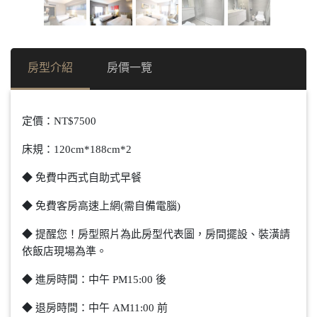
房型介紹
房價一覽
定價：NT$7500
床規：
120cm*188cm*2
◆ 免費中西式自助式早餐
◆ 免費客房高速上網(需自備電腦)
◆ 提醒您！房型照片為此房型代表圖，房間擺設、裝潢請
依飯店現場為準。
◆ 進房時間：中午 PM15:00 後
◆ 退房時間：中午 AM11:00 前